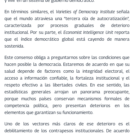
y vivir en un sistema de gobierno democrático.
En términos similares, el
Varieties of Democracy Institute
señala
que el mundo atraviesa una “tercera ola de autocratización”,
caracterizada por procesos graduales de deterioro
institucional. Por su parte, el
Economist Intelligence Unit
reporta
que el índice democrático global está cayendo de manera
sostenida.
Este consenso obliga a preguntarnos sobre las condiciones que
hacen posible la democracia. Estaremos de acuerdo en que su
salud depende de factores como la integridad electoral, el
acceso a información confiable, la fortaleza institucional y el
respeto efectivo a las libertades civiles. En ese sentido, las
estadísticas generales arrojan un panorama preocupante,
porque muchos países conservan mecanismos formales de
competencia política, pero presentan deterioros en los
elementos que garantizan su funcionamiento.
Uno de los vectores más claros de ese deterioro es el
debilitamiento de los contrapesos institucionales. De acuerdo