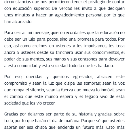
circunstancias que nos permitieron tener el privilegio de contar
con educación superior. De verdad les invito a que dediquen
unos minutos a hacer un agradecimiento personal por lo que
han alcanzado.
Para cerrar mi mensaje, quiero recordarles que la educación no
debe ser un lujo para pocos, sino una promesa para todos. Por
eso, así como creímos en ustedes y les impulsamos, les toca
ahora a ustedes desde su trinchera usar sus conocimientos, el
poder de sus mentes, sus manos y sus corazones para devolver
a esta comunidad y esta sociedad todo lo que les ha dado.
Por eso, queridas y queridos egresados, abracen este
compromiso y sean la luz que disipe las sombras; sean la voz
que rompa el silencio; sean la fuerza que mueva lo inmóvil; sean
el cambio que este mundo espera y el legado vivo de esta
sociedad que los vio crecer.
Gracias por dejarnos ser parte de su historia y gracias, sobre
todo, por lo que harán el día de mañana. Porque sé que ustedes
sabrán ser esa chispa que encienda un futuro más justo, más