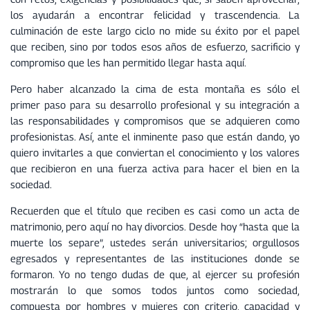
u
los ayudarán a encontrar felicidad y trascendencia. La
d
culminación de este largo ciclo no mide su éxito por el papel
i
que reciben, sino por todos esos años de esfuerzo, sacrificio y
o
compromiso que les han permitido llegar hasta aquí.
Pero haber alcanzado la cima de esta montaña es sólo el
primer paso para su desarrollo profesional y su integración a
las responsabilidades y compromisos que se adquieren como
profesionistas. Así, ante el inminente paso que están dando, yo
quiero invitarles a que conviertan el conocimiento y los valores
que recibieron en una fuerza activa para hacer el bien en la
sociedad.
Recuerden que el título que reciben es casi como un acta de
matrimonio, pero aquí no hay divorcios. Desde hoy “hasta que la
muerte los separe”, ustedes serán universitarios; orgullosos
egresados y representantes de las instituciones donde se
formaron. Yo no tengo dudas de que, al ejercer su profesión
mostrarán lo que somos todos juntos como sociedad,
compuesta por hombres y mujeres con criterio, capacidad y