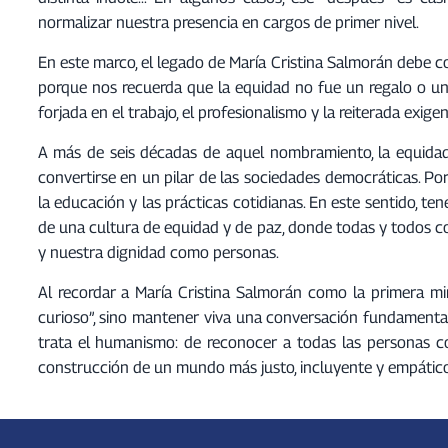
normalizar nuestra presencia en cargos de primer nivel.
En este marco, el legado de María Cristina Salmorán debe 
porque nos recuerda que la equidad no fue un regalo o una
forjada en el trabajo, el profesionalismo y la reiterada exi
A más de seis décadas de aquel nombramiento, la equidad
convertirse en un pilar de las sociedades democráticas. P
la educación y las prácticas cotidianas. En este sentido, t
de una cultura de equidad y de paz, donde todas y todos c
y nuestra dignidad como personas.
Al recordar a María Cristina Salmorán como la primera m
curioso”, sino mantener viva una conversación fundamenta
trata el humanismo: de reconocer a todas las personas co
construcción de un mundo más justo, incluyente y empático